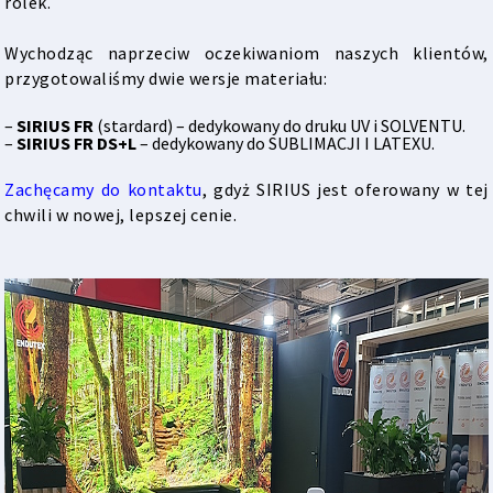
rolek.
Wychodząc naprzeciw oczekiwaniom naszych klientów,
przygotowaliśmy dwie wersje materiału:
–
SIRIUS FR
(stardard) – dedykowany do druku UV i SOLVENTU.
–
SIRIUS FR DS+L
– dedykowany do SUBLIMACJI I LATEXU.
Zachęcamy do kontaktu
, gdyż SIRIUS jest oferowany w tej
chwili w nowej, lepszej cenie.