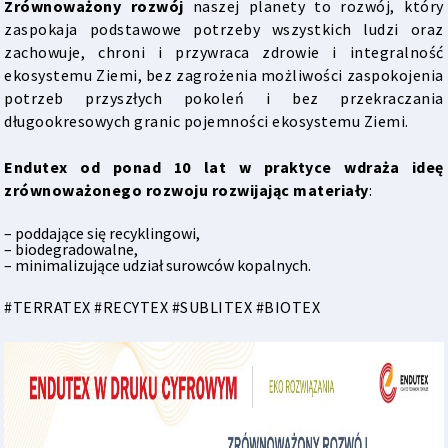
Zrównoważony rozwój
naszej planety to rozwój, który
zaspokaja podstawowe potrzeby wszystkich ludzi oraz
zachowuje, chroni i przywraca zdrowie i integralność
ekosystemu Ziemi, bez zagrożenia możliwości zaspokojenia
potrzeb przyszłych pokoleń i bez przekraczania
długookresowych granic pojemności ekosystemu Ziemi.
Endutex od ponad 10 lat w praktyce wdraża ideę
zrównoważonego rozwoju rozwijając materiały
:
– poddające się recyklingowi,
– biodegradowalne,
– minimalizujące udział surowców kopalnych.
#TERRATEX #RECYTEX #SUBLITEX #BIOTEX