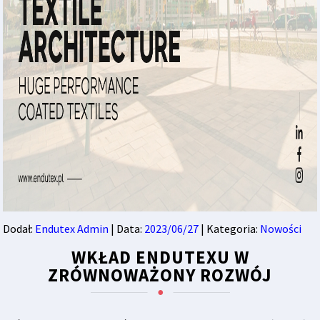
Dodał:
Endutex Admin
| Data:
2023/06/27
| Kategoria:
Nowości
WKŁAD ENDUTEXU W
ZRÓWNOWAŻONY ROZWÓJ