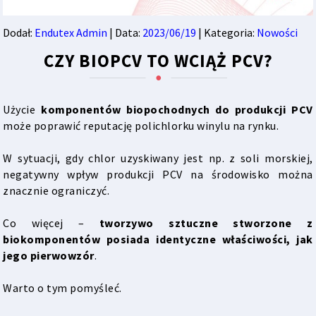
Dodał:
Endutex Admin
| Data:
2023/06/19
| Kategoria:
Nowości
CZY BIOPCV TO WCIĄŻ PCV?
Użycie
komponentów biopochodnych do produkcji PCV
może poprawić reputację polichlorku winylu na rynku.
W sytuacji, gdy chlor uzyskiwany jest np. z soli morskiej,
negatywny wpływ produkcji PCV na środowisko można
znacznie ograniczyć.
Co więcej –
tworzywo sztuczne stworzone z
biokomponentów posiada identyczne właściwości, jak
jego pierwowzór
.
Warto o tym pomyśleć.