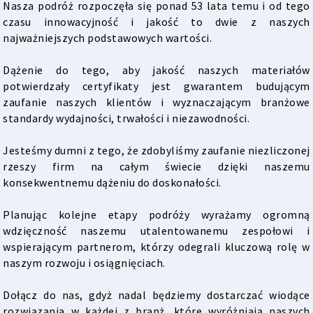
Nasza podróż rozpoczęła się ponad 53 lata temu i od tego
czasu innowacyjność i jakość to dwie z naszych
najważniejszych podstawowych wartości.
Dążenie do tego, aby jakość naszych materiałów
potwierdzały certyfikaty jest gwarantem budującym
zaufanie naszych klientów i wyznaczającym branżowe
standardy wydajności, trwałości i niezawodności.
Jesteśmy dumni z tego, że zdobyliśmy zaufanie niezliczonej
rzeszy firm na całym świecie dzięki naszemu
konsekwentnemu dążeniu do doskonałości.
Planując kolejne etapy podróży wyrażamy ogromną
wdzięczność naszemu utalentowanemu zespołowi i
wspierającym partnerom, którzy odegrali kluczową rolę w
naszym rozwoju i osiągnięciach.
Dołącz do nas, gdyż nadal będziemy dostarczać wiodące
rozwiązania w każdej z branż, które wyróżniają naszych