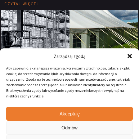
CZYTAJ WIĘCEJ
Zarządzaj zgodą
Aby zapewnić jak najlepsze wrażenia, korzystamy z technologii, takich jak pliki
cookie, do przechowywania i/lub uzyskiwania dostępu do informacji o
urządzeniu. Zgoda na te technologie pozwoli nam przetwarzać dane, takie jak
zachowanie podczas przeglądania lub unikalne identyfikatory na tej stronie.
Brak wyrażenia zgody lub wycofanie zgody może niekorzystnie wpłynąć na
niektóre cechy i funkcje.
Akceptuję
Zostań naszym fanem na:
Odmów