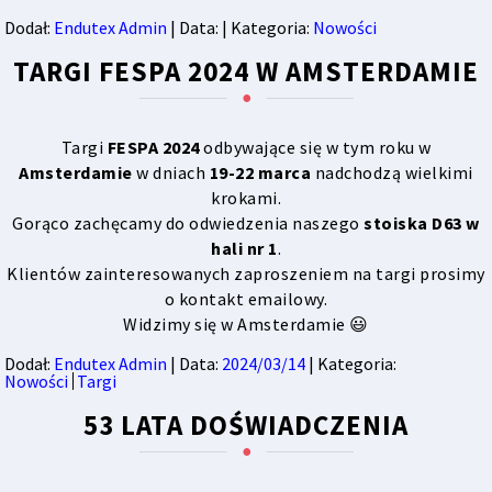
Dodał:
Endutex Admin
| Data:
| Kategoria:
Nowości
TARGI FESPA 2024 W AMSTERDAMIE
Targi
FESPA 2024
odbywające się w tym roku w
Amsterdamie
w dniach
19-22 marca
nadchodzą wielkimi
krokami.
Gorąco zachęcamy do odwiedzenia naszego
stoiska D63 w
hali nr 1
.
Klientów zainteresowanych zaproszeniem na targi prosimy
o kontakt emailowy.
Widzimy się w Amsterdamie 😃
Dodał:
Endutex Admin
| Data:
2024/03/14
| Kategoria:
Nowości
Targi
53 LATA DOŚWIADCZENIA