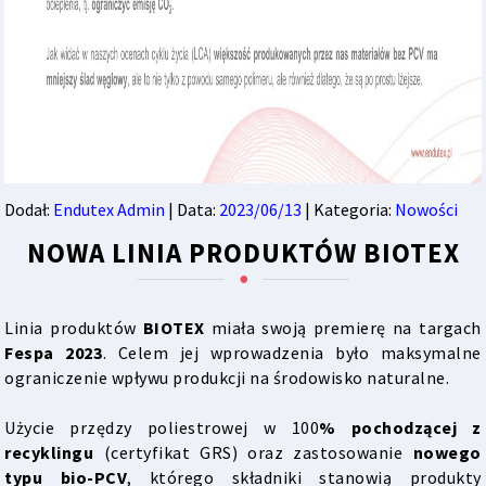
Dodał:
Endutex Admin
| Data:
2023/06/13
| Kategoria:
Nowości
NOWA LINIA PRODUKTÓW BIOTEX
Linia produktów
BIOTEX
miała swoją premierę na targach
Fespa 2023
. Celem jej wprowadzenia było maksymalne
ograniczenie wpływu produkcji na środowisko naturalne.
Użycie przędzy poliestrowej w 100
% pochodzącej z
recyklingu
(certyfikat GRS) oraz zastosowanie
nowego
typu bio-PCV
, którego składniki stanowią produkty