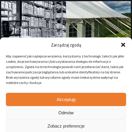
Zarządzaj zgodą
Aby zapewnić jak najlepsze wrażenia, korzystamy z technologii, takich jak pliki
cookie, do przechowywania i/lub uzyskiwania dostępu do informacji o
urządzeniu. Zgoda na te technologie pozwoli nam przetwarzać dane, takie jak
zachowanie podczas przeglądania lub unikalne identyfikatory na tej stronie.
Brak wyrażenia zgody lub wycofanie zgody może niekorzystnie wpłynąć na
niektóre cechy i funkcje.
Akceptuję
Zostań naszym fanem na:
Odmów
Zobacz preferencje