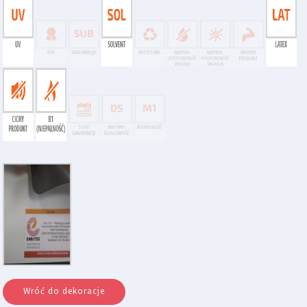
Wróć do dekoracje