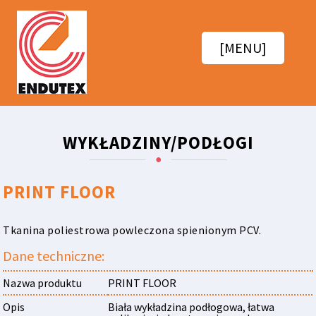
[MENU]
WYKŁADZINY/PODŁOGI
PRINT FLOOR
Tkanina poliestrowa powleczona spienionym PCV.
Dane techniczne:
Nazwa produktu
PRINT FLOOR
Opis
Biała wykładzina podłogowa, łatwa