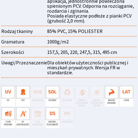
aplikacja, jednostronnie powleczona
spienionym PCV. Odporna na rozciąganie,
rozdarcia i zginania.
Posiada elastyczne podłoże z pianki PCV
(grubość 2,0 mm).
Rodzaj tkaniny
85% PVC, 15% POLIESTER
Gramatura
1000g/m2
Szerokości
157,5, 205, 220, 247,5, 315, 495 cm
Uwagi/Przeznaczenie
Dla obiektów użyteczności publicznej i
mieszkań prywatnych. Wersja FR w
standardzie.