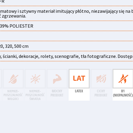
FR
 matowy i sztywny materiał imitujący płótno, niezawijający się n
 zgrzewania.
 39% POLIESTER
20, 320, 500 cm
, ścianki, dekoracje, rolety, scenografie, tła fotograficzne. Dostę