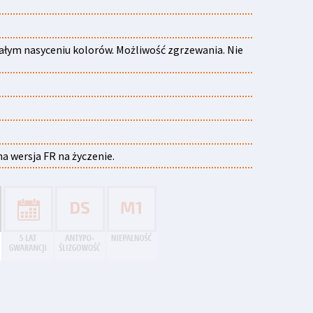
nałym nasyceniu kolorów. Możliwość zgrzewania. Nie
na wersja FR na życzenie.