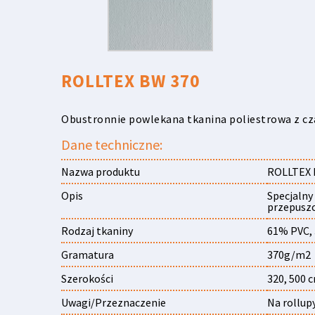
ROLLTEX BW 370
Obustronnie powlekana tkanina poliestrowa z cz
Dane techniczne:
Nazwa produktu
ROLLTEX 
Opis
Specjalny
przepuszc
Rodzaj tkaniny
61% PVC,
Gramatura
370g/m2
Szerokości
320, 500 
Uwagi/Przeznaczenie
Na rollupy