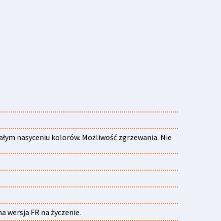
nałym nasyceniu kolorów. Możliwość zgrzewania. Nie
na wersja FR na życzenie.