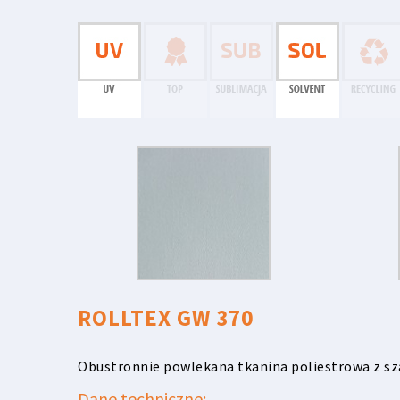
ROLLTEX GW 370
Obustronnie powlekana tkanina poliestrowa z sz
Dane techniczne: