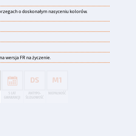
a brzegach o doskonałym nasyceniu kolorów.
pna wersja FR na życzenie.