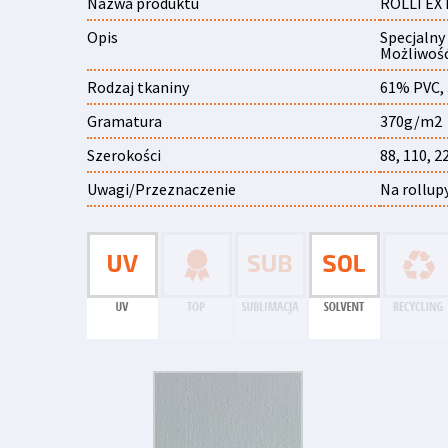
Nazwa produktu
ROLLTEX 
Opis
Specjalny
Możliwość
Rodzaj tkaniny
61% PVC,
Gramatura
370g/m2
Szerokości
88, 110, 2
Uwagi/Przeznaczenie
Na rollupy