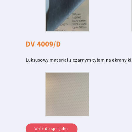
DV 4009/D
Luksusowy materiał z czarnym tyłem na ekrany k
Wróć do specjalne