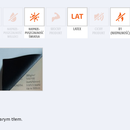
arym tłem.