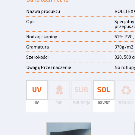
Nazwa produktu
ROLLTEX 
Opis
Specjalny
przepuszc
Rodzaj tkaniny
61% PVC,
Gramatura
370g/m2
Szerokości
320, 500 
Uwagi/Przeznaczenie
Na rollupy