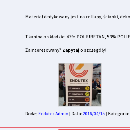
Materiał dedykowany jest na rollupy, ścianki, deko
Tkanina o składzie: 47% POLIURETAN, 53% POLIES
Zainteresowany?
Zapytaj
o szczegóły!
Dodał:
Endutex Admin
| Data:
2016/04/15
| Kategoria: