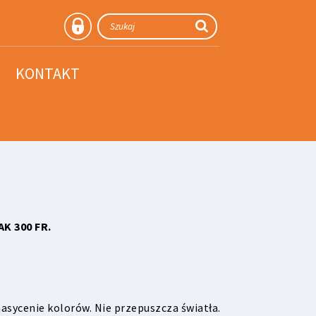
KONTAKT
K 300 FR
.
nasycenie kolorów. Nie przepuszcza światła.