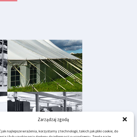
Zarządzaj zgodą
jak najlepsze wrażenia, korzystamy z technologii, takich jak pliki cookie, do
ia i/lub uzyskiwania dostępu do informacji o urządzeniu. Zgoda na te