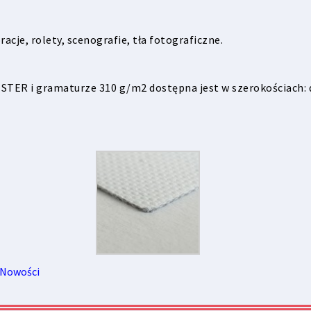
racje, rolety, scenografie, tła fotograficzne.
TER i gramaturze 310 g/m2 dostępna jest w szerokościach: d
Nowości