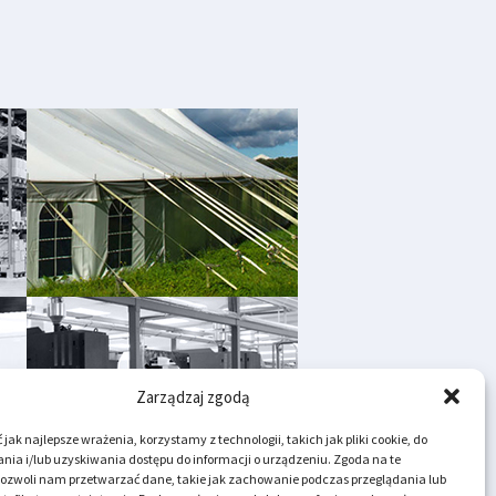
Zarządzaj zgodą
jak najlepsze wrażenia, korzystamy z technologii, takich jak pliki cookie, do
ia i/lub uzyskiwania dostępu do informacji o urządzeniu. Zgoda na te
pozwoli nam przetwarzać dane, takie jak zachowanie podczas przeglądania lub