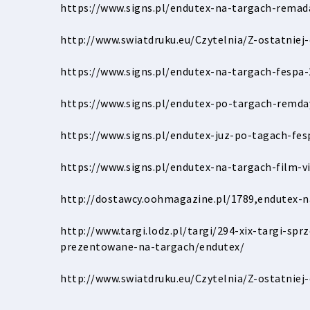
https://www.signs.pl/endutex-na-targach-remad
http://www.swiatdruku.eu/Czytelnia/Z-ostatnie
https://www.signs.pl/endutex-na-targach-fespa-
https://www.signs.pl/endutex-po-targach-remda
https://www.signs.pl/endutex-juz-po-tagach-fes
https://www.signs.pl/endutex-na-targach-film-v
http://dostawcy.oohmagazine.pl/1789,endutex-n
http://www.targi.lodz.pl/targi/294-xix-targi-s
prezentowane-na-targach/endutex/
http://www.swiatdruku.eu/Czytelnia/Z-ostatni