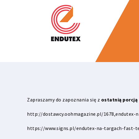
Zapraszamy do zapoznania się z
ostatnią porcją
http://dostawcy.oohmagazine.pl/1678,endutex-na
https://www.signs.pl/endutex-na-targach-fast-te