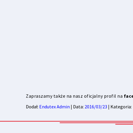
Zapraszamy także na nasz oficjalny profil na
fac
Dodał:
Endutex Admin
| Data:
2016/03/23
| Kategoria: