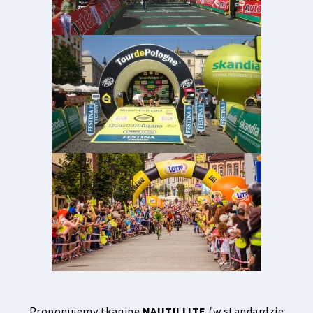
Proponujemy tkaninę
NAUTILLITE
(w standardzie