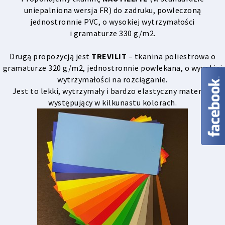
uniepalniona wersja FR) do zadruku, powleczoną
jednostronnie PVC, o wysokiej wytrzymałości
i gramaturze 330 g/m2.
Drugą propozycją jest
TREVILIT
– tkanina poliestrowa o
gramaturze 320 g/m2, jednostronnie powlekana, o wysokiej
wytrzymałości na rozciąganie.
Jest to lekki, wytrzymały i bardzo elastyczny materiał,
występujący w kilkunastu kolorach.