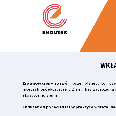
WKŁ
Zrównoważony rozwój
naszej planety to rozw
integralność ekosystemu Ziemi, bez zagrożenia 
ekosystemu Ziemi.
Endutex od ponad 10 lat w praktyce wdraża id