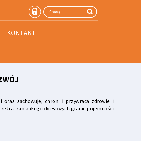
KONTAKT
ZWÓJ
 oraz zachowuje, chroni i przywraca zdrowie i
przekraczania długookresowych granic pojemności