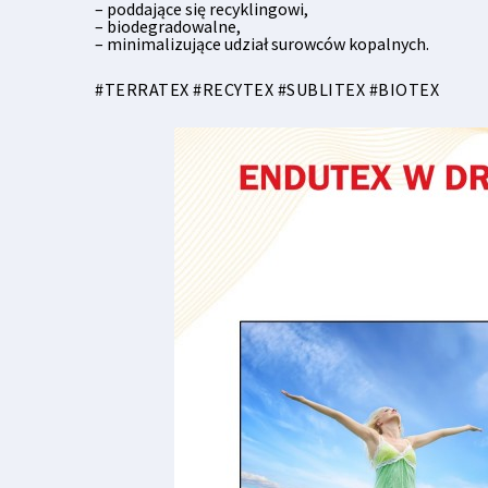
– poddające się recyklingowi,
– biodegradowalne,
– minimalizujące udział surowców kopalnych.
#TERRATEX #RECYTEX #SUBLITEX #BIOTEX