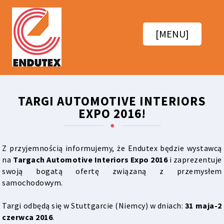
[MENU]
TARGI AUTOMOTIVE INTERIORS
EXPO 2016!
Z przyjemnością informujemy, że Endutex będzie wystawcą
na
Targach Automotive Interiors Expo 2016
i zaprezentuje
swoją bogatą ofertę związaną z
przemysłem
samochodowym
.
Targi odbędą się w Stuttgarcie (Niemcy) w dniach:
31 maja-2
czerwca 2016
.