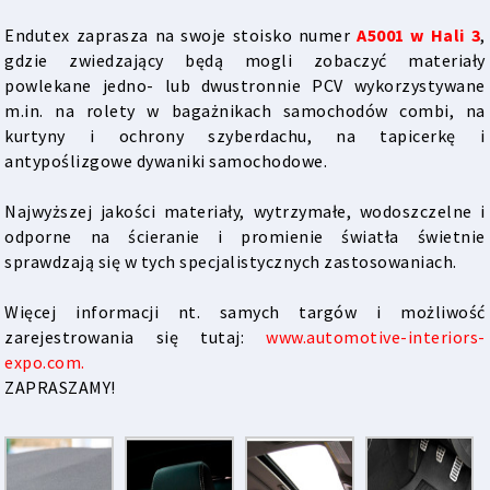
Endutex zaprasza na swoje stoisko numer
A5001 w Hali 3
,
gdzie zwiedzający będą mogli zobaczyć materiały
powlekane jedno- lub dwustronnie PCV wykorzystywane
m.in. na rolety w bagażnikach samochodów combi, na
kurtyny i ochrony szyberdachu, na tapicerkę i
antypoślizgowe dywaniki samochodowe.
Najwyższej jakości materiały, wytrzymałe, wodoszczelne i
odporne na ścieranie i promienie światła świetnie
sprawdzają się w tych specjalistycznych zastosowaniach.
Więcej informacji nt. samych targów i możliwość
zarejestrowania się tutaj:
www.automotive-interiors-
expo.com.
ZAPRASZAMY!