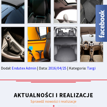
Dodał:
Endutex Admin
| Data:
2016/04/25
| Kategoria:
Targi
AKTUALNOŚCI I REALIZACJE
Sprawdź nowości i realizacje