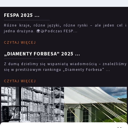
FESPA 2025
...
Różne kraje, różne języki, różne rynki – ale jeden cel i
jedna drużyna. 🌍🤝Podczas FESP...
CZYTAJ WIĘCEJ
„DIAMENTY FORBESA” 2025
...
Z dumą dzielimy się wspaniałą wiadomością – znaleźliśmy
się w prestiżowym rankingu „Diamenty Forbesa” ...
CZYTAJ WIĘCEJ