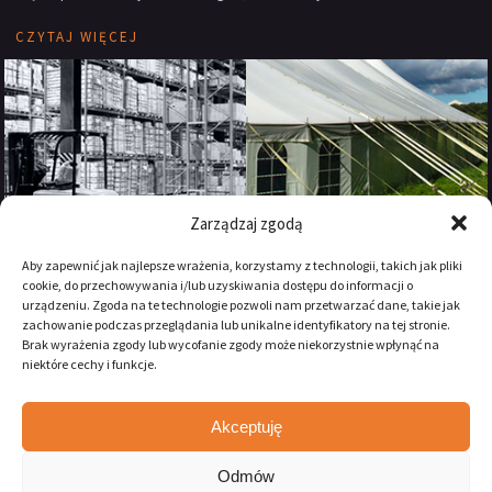
CZYTAJ WIĘCEJ
Zarządzaj zgodą
Aby zapewnić jak najlepsze wrażenia, korzystamy z technologii, takich jak pliki
cookie, do przechowywania i/lub uzyskiwania dostępu do informacji o
urządzeniu. Zgoda na te technologie pozwoli nam przetwarzać dane, takie jak
zachowanie podczas przeglądania lub unikalne identyfikatory na tej stronie.
Brak wyrażenia zgody lub wycofanie zgody może niekorzystnie wpłynąć na
niektóre cechy i funkcje.
Akceptuję
Zostań naszym fanem na:
Odmów