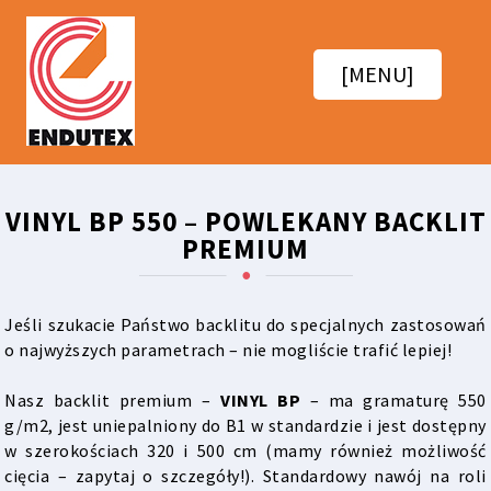
[MENU]
VINYL BP 550 – POWLEKANY BACKLIT
PREMIUM
Jeśli szukacie Państwo backlitu do specjalnych zastosowań
o najwyższych parametrach – nie mogliście trafić lepiej!
Nasz backlit premium –
VINYL BP
– ma gramaturę 550
g/m2, jest uniepalniony do B1 w standardzie i jest dostępny
w szerokościach 320 i 500 cm (mamy również możliwość
cięcia – zapytaj o szczegóły!). Standardowy nawój na roli