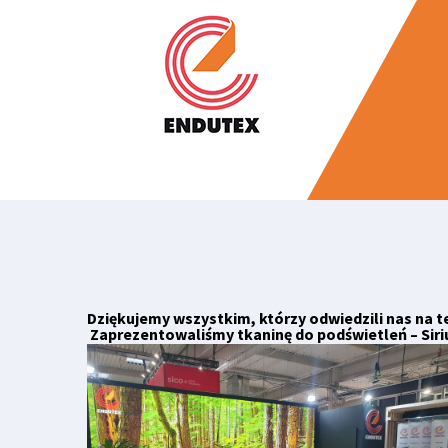
Dziękujemy wszystkim, którzy odwiedzili nas na 
Zaprezentowaliśmy tkaninę do podświetleń – Siri