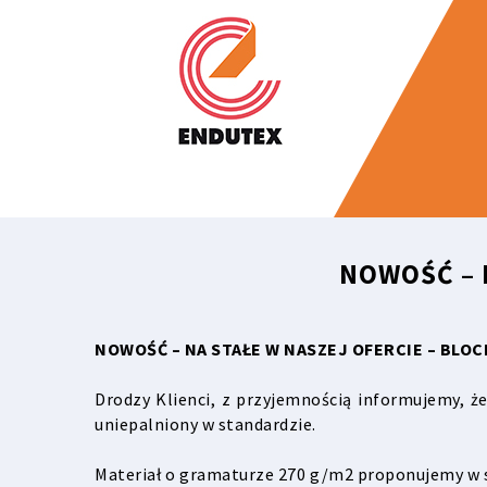
NOWOŚĆ – 
NOWOŚĆ – NA STAŁE W NASZEJ OFERCIE – BLO
Drodzy Klienci, z przyjemnością informujemy, że
uniepalniony w standardzie.
Materiał o gramaturze 270 g/m2 proponujemy w s