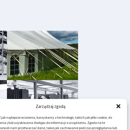
Zarządzaj zgodą
jak najlepsze wrażenia, korzystamy z technologii, takich jak pliki cookie, do
ia i/lub uzyskiwania dostępu do informacji o urządzeniu. Zgoda na te
pozwoli nam przetwarzać dane, takie jak zachowanie podczas przeglądania lub