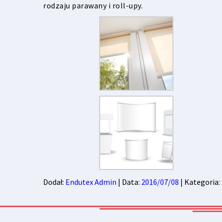
rodzaju parawany i roll-upy.
Dodał:
Endutex Admin
| Data:
2016/07/08
| Kategoria: