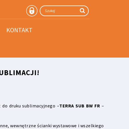
KONTAKT
UBLIMACJI!
ut do druku sublimacyjnego –
TERRA SUB BW FR
–
enne, wewnętrzne ścianki wystawowe i wszelkiego