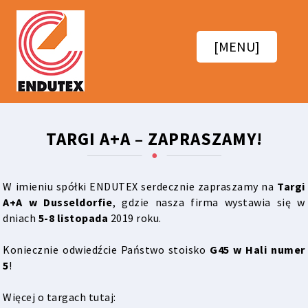
[MENU]
TARGI A+A – ZAPRASZAMY!
W imieniu spółki ENDUTEX serdecznie zapraszamy na
Targi
A+A w Dusseldorfie
, gdzie nasza firma wystawia się w
dniach
5-8 listopada
2019 roku.
Koniecznie odwiedźcie Państwo stoisko
G45 w Hali numer
5
!
Więcej o targach tutaj: