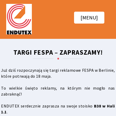
[MENU]
TARGI FESPA – ZAPRASZAMY!
Już dziś rozpoczynają się targi reklamowe FESPA w Berlinie,
które potrwają do 18 maja.
To wielkie święto reklamy, na którym nie mogło nas
zabraknąć!
ENDUTEX serdecznie zaprasza na swoje stoisko
B38 w Hali
1.1
.