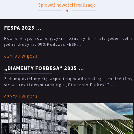
Sprawdź nowości i realizacje
FESPA 2025
...
Różne kraje, różne języki, różne rynki – ale jeden cel i
jedna drużyna. 🌍🤝Podczas FESP...
CZYTAJ WIĘCEJ
„DIAMENTY FORBESA” 2025
...
Z dumą dzielimy się wspaniałą wiadomością – znaleźliśmy
się w prestiżowym rankingu „Diamenty Forbesa” ...
CZYTAJ WIĘCEJ