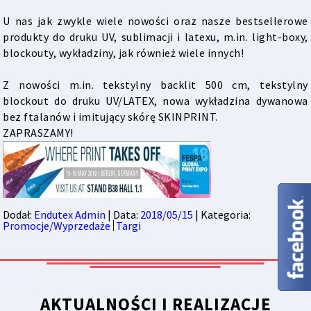
U nas jak zwykle wiele nowości oraz nasze bestsellerowe
produkty do druku UV, sublimacji i latexu, m.in. light-boxy,
blockouty, wykładziny, jak również wiele innych!
Z nowości m.in. tekstylny backlit 500 cm, tekstylny
blockout do druku UV/LATEX, nowa wykładzina dywanowa
bez ftalanów i imitujący skórę SKINPRINT.
ZAPRASZAMY!
Dodał:
Endutex Admin
| Data:
2018/05/15
| Kategoria:
Promocje/Wyprzedaże
Targi
AKTUALNOŚCI I REALIZACJE