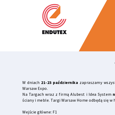
W dniach
21-23 października
zapraszamy wszys
Warsaw Expo.
Na Targach wraz z firmą Alubest i Idea System
n
ściany i meble. Targi Warsaw Home odbędą się w ha
Wejście główne: F1