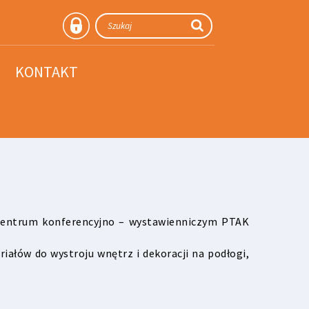
KONTAKT
!
centrum konferencyjno – wystawienniczym PTAK
ałów do wystroju wnętrz i dekoracji na podłogi,