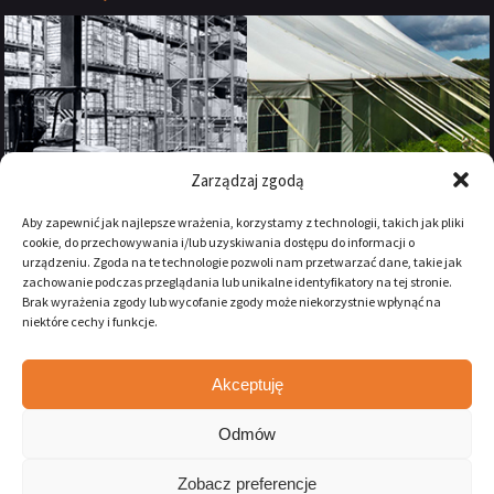
Zarządzaj zgodą
Aby zapewnić jak najlepsze wrażenia, korzystamy z technologii, takich jak pliki
cookie, do przechowywania i/lub uzyskiwania dostępu do informacji o
urządzeniu. Zgoda na te technologie pozwoli nam przetwarzać dane, takie jak
zachowanie podczas przeglądania lub unikalne identyfikatory na tej stronie.
Brak wyrażenia zgody lub wycofanie zgody może niekorzystnie wpłynąć na
niektóre cechy i funkcje.
Akceptuję
Zostań naszym fanem na:
Odmów
Zobacz preferencje