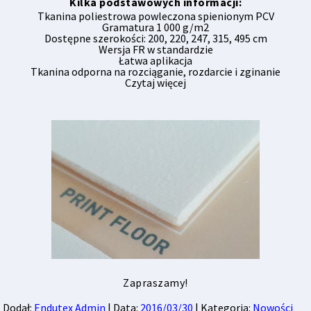
Kilka podstawowych informacji:
Tkanina poliestrowa powleczona spienionym PCV
Gramatura 1 000 g/m2
Dostępne szerokości: 200, 220, 247, 315, 495 cm
Wersja FR w standardzie
Łatwa aplikacja
Tkanina odporna na rozciąganie, rozdarcie i zginanie
Czytaj więcej
Zapraszamy!
Dodał:
Endutex Admin
| Data:
2016/03/30
| Kategoria:
Nowości