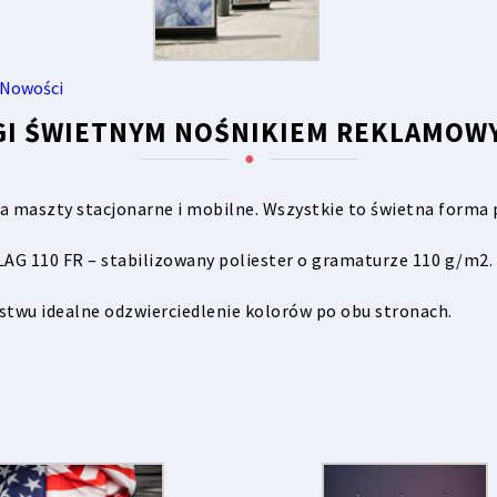
Nowości
GI ŚWIETNYM NOŚNIKIEM REKLAMO
a maszty stacjonarne i mobilne. Wszystkie to świetna forma 
AG 110 FR – stabilizowany poliester o gramaturze 110 g/m2.
stwu idealne odzwierciedlenie kolorów po obu stronach.