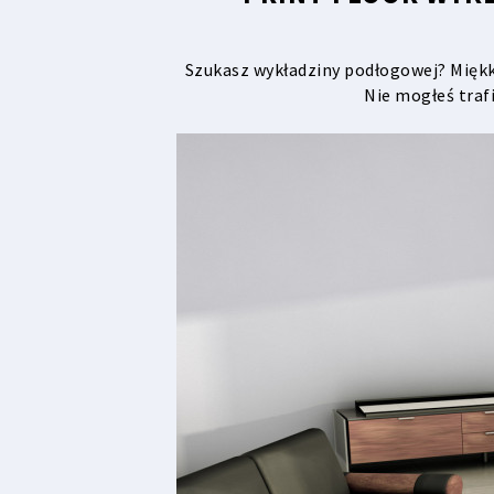
Szukasz wykładziny podłogowej? Miękk
Nie mogłeś trafi