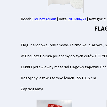
Dodał:
Endutex Admin
| Data:
2016/06/21
| Kategoria:
FLA
Flagi narodowe, reklamowe i firmowe; plażowe, n
W Endutex Polska polecamy do tych celów POLYFL
Lekki i przewiewny materiał flagowy zapewni Pań
Dostępny jest w szerokościach 155 i 315 cm.
Zapraszamy!