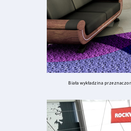
Biała wykładzina przeznaczo