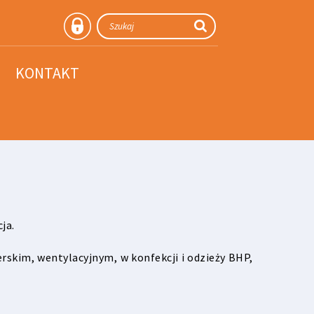
KONTAKT
ja.
skim, wentylacyjnym, w konfekcji i odzieży BHP,