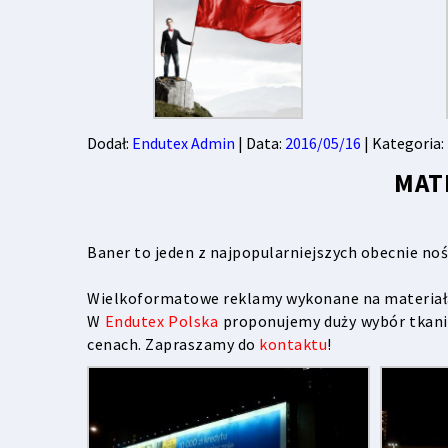
Dodał:
Endutex Admin
| Data:
2016/05/16
| Kategoria:
MAT
Baner to jeden z najpopularniejszych obecnie no
Wielkoformatowe reklamy wykonane na materiał
W
Endutex Polska
proponujemy duży wybór tkanin
cenach. Zapraszamy do
kontaktu
!