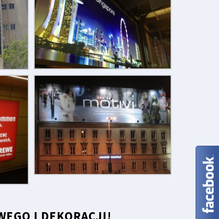
EGO I DEKORACJI!