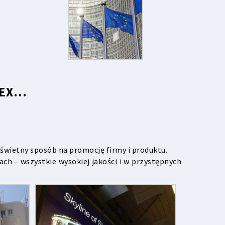
TEX…
świetny sposób na promocję firmy i produktu.
h – wszystkie wysokiej jakości i w przystępnych