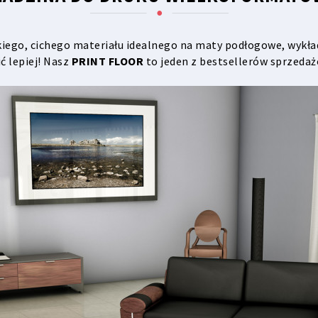
iego, cichego materiału idealnego na maty podłogowe, wykła
ć lepiej! Nasz
PRINT FLOOR
to jeden z bestsellerów sprzeda