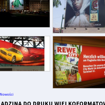
Nowości
ŁADZINA DO DRUKU WIELKOFORMATOW