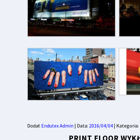
Dodał:
Endutex Admin
| Data:
2016/04/04
| Kategoria:
PRINT FLOOR WYK