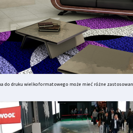
na do druku wielkoformatowego może mieć różne zastosowania