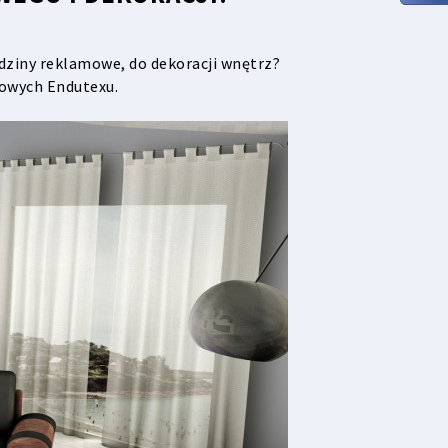
dziny reklamowe, do dekoracji wnętrz?
żowych Endutexu.